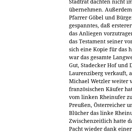
Stadtrat dachten nicht i
übernehmen. Außerdem w
Pfarrer Göbel und Bürge
gespanntes, daß ersterer
das Anliegen vorzutragen
das Testament seiner vo
sich eine Kopie für das 
war das gesamte Langwer
Gut, Stadecker Hof und 
Laurenziberg verkauft, 
Michael Wetzler weiter 
französischen Käufer ha
vom linken Rheinufer z
Preußen, Österreicher u
Blücher das linke Rheinu
Zwischenzeitlich hatte d
Pacht wieder dank einer