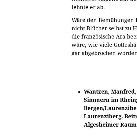
lehnte er ab.
Wäre den Bemühungen Pf
nicht Blücher selbst zu
die französische Ära bee
wäre, wie viele Gotteshä
gar abgebrochen worden
Wantzen, Manfred,
Simmern im Rheing
Bergen/Laurenziber
Laurenziberg. Beit
Algesheimer Raumes