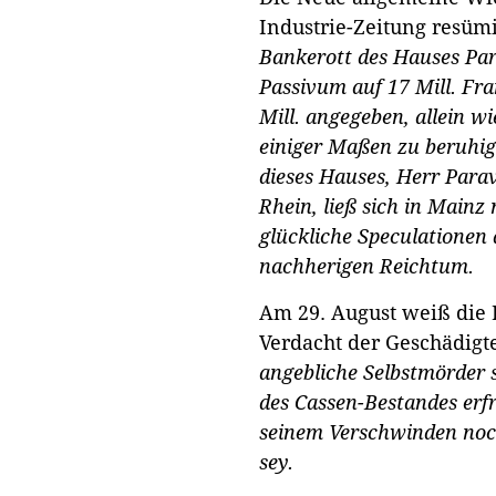
Industrie-Zeitung resüm
Bankerott des Hauses Para
Passivum auf 17 Mill. Fr
Mill. angegeben, allein wi
einiger Maßen zu beruhig
dieses Hauses, Herr Parav
Rhein, ließ sich in Mainz 
glückliche Speculationen
nachherigen Reichtum.
Am 29. August weiß die
Verdacht der Geschädigt
angebliche Selbstmörder s
des Cassen-Bestandes erf
seinem Verschwinden noc
sey.