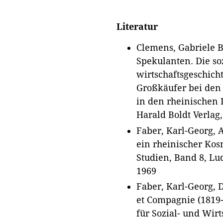
Literatur
Clemens, Gabriele 
Spekulanten. Die so
wirtschaftsgeschich
Großkäufer bei den
in den rheinischen 
Harald Boldt Verlag
Faber, Karl-Georg, 
ein rheinischer Kosm
Studien, Band 8, Lu
1969
Faber, Karl-Georg, 
et Compagnie (1819-1
für Sozial- und Wirt