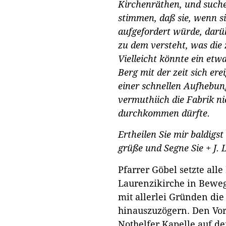
Kirchenräthen, und suche
stimmen, daß sie, wenn s
aufgefordert würde, darüb
zu dem versteht, was die
Vielleicht könnte ein etw
Berg mit der zeit sich er
einer schnellen Aufhebu
vermuthiich die Fabrik nic
durchkommen dürfte.
Ertheilen Sie mir baldigst
grüße und Segne Sie + J.
Pfarrer Göbel setzte all
Laurenzikirche in Beweg
mit allerlei Gründen di
hinauszuzögern. Den Vors
Nothelfer Kapelle auf d