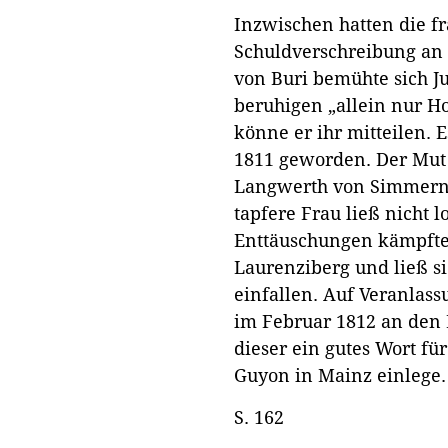
Inzwischen hatten die f
Schuldverschreibung an
von Buri bemühte sich J
beruhigen „allein nur H
könne er ihr mitteilen.
1811 geworden. Der Mut 
Langwerth von Simmern 
tapfere Frau ließ nicht lo
Enttäuschungen kämpfte 
Laurenziberg und ließ s
einfallen. Auf Veranlass
im Februar 1812 an den
dieser ein gutes Wort f
Guyon in Mainz einlege.
S. 162