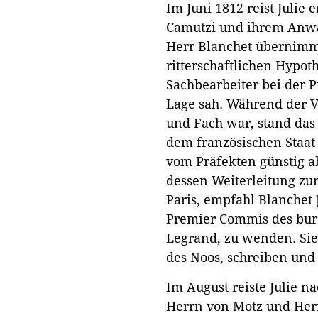
Im Juni 1812 reist Julie
Camutzi und ihrem Anwal
Herr Blanchet übernimmt
ritterschaftlichen Hypot
Sachbearbeiter bei der P
Lage sah. Während der V
und Fach war, stand das 
dem französischen Staat
vom Präfekten günstig 
dessen Weiterleitung zu
Paris, empfahl Blanchet J
Premier Commis des bure
Legrand, zu wenden. Sie
des Noos, schreiben und
Im August reiste Julie n
Herrn von Motz und Herrn