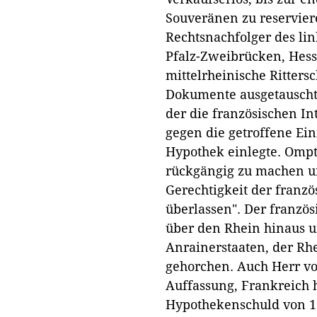
Souveränen zu reservier
Rechtsnachfolger des li
Pfalz-Zweibrücken, Hess
mittelrheinische Ritters
Dokumente ausgetauscht,
der die französischen In
gegen die getroffene Ei
Hypothek einlegte. Omp
rückgängig zu machen u
Gerechtigkeit der franz
überlassen". Der französ
über den Rhein hinaus u
Anrainerstaaten, der Rh
gehorchen. Auch Herr vo
Auffassung, Frankreich 
Hypothekenschuld von 15