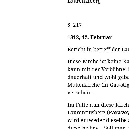
Laurenziberg
S. 217
1812, 12. Februar
Bericht in betreff der L
Diese Kirche ist keine K
kann mit der Vorbühne 1
dauerhaft und wohl gebaut
Mutterkirche (in Gau-Al
versehen...
Im Falle nun diese Kirc
Laurentiusberg
(Parave
wird entweder dieselbe 
dieselbe bey... Soll man