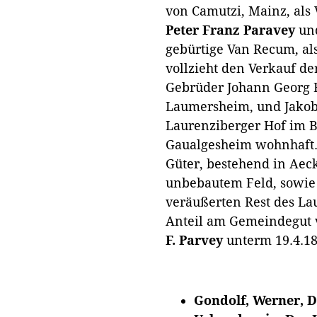
von Camutzi, Mainz, als
Peter Franz Paravey
un
gebürtige Van Recum, al
vollzieht den Verkauf de
Gebrüder Johann Georg R
Laumersheim, und Jakob
Laurenziberger Hof im 
Gaualgesheim wohnhaft.
Güter, bestehend in Ae
unbebautem Feld, sowie 
veräußerten Rest des La
Anteil am Gemeindegut
F. Parvey
unterm 19.4.181
Gondolf, Werner, D