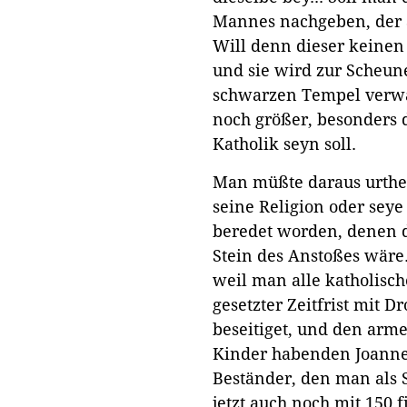
Mannes nachgeben, der a
Will denn dieser keinen 
und sie wird zur Scheun
schwarzen Tempel verwa
noch größer, besonders 
Katholik seyn soll.
Man müßte daraus urthei
seine Religion oder sey
beredet worden, denen d
Stein des Anstoßes wäre
weil man alle katholisc
gesetzter Zeitfrist mit 
beseitiget, und den arm
Kinder habenden Joanne
Beständer, den man als 
jetzt auch noch mit 150 