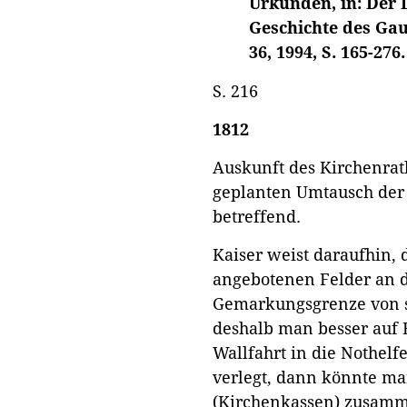
Urkunden, in: Der 
Geschichte des Ga
36, 1994, S. 165-276.
S. 216
1812
Auskunft des Kirchenrat
geplanten Umtausch der
betreffend.
Kaiser weist daraufhin, 
angebotenen Felder an 
Gemarkungsgrenze von sc
deshalb man besser auf 
Wallfahrt in die Nothel
verlegt, dann könnte ma
(Kirchenkassen) zusamm