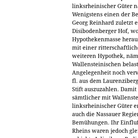
linksrheinischer Güter 
Wenigstens einen der Be
Georg Reinhard zuletzt 
Disibodenberger Hof, wol
Hypothekenmasse heraush
mit einer ritterschaftlic
weiteren Hypothek, nämli
Wallensteinischen belast
Angelegenheit noch verw
fl. aus dem Laurenziberg
Stift auszuzahlen. Damit
sämtlicher mit Wallenst
linksrheinischer Güter e
auch die Nassauer Regie
Bemühungen. Ihr Einfluß
Rheins waren jedoch gle