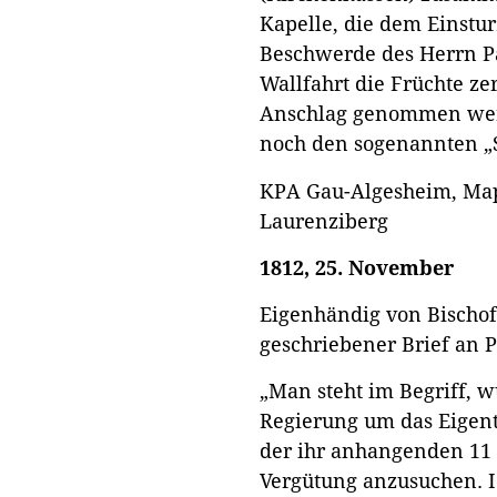
Kapelle, die dem Einstur
Beschwerde des Herrn Pa
Wallfahrt die Früchte ze
Anschlag genommen werd
noch den sogenannten „S
KPA Gau-Algesheim, Map
Laurenziberg
1812, 25. November
Eigenhändig von Bischo
geschriebener Brief an 
„Man steht im Begriff, w
Regierung um das Eigen
der ihr anhangenden 11 
Vergütung anzusuchen. I