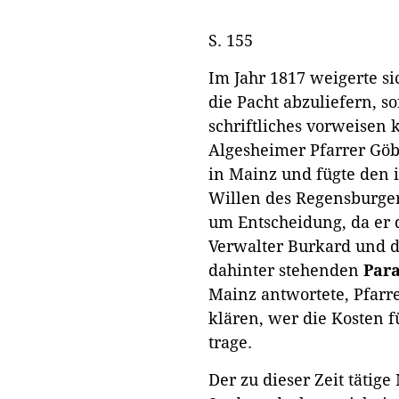
S. 155
Im Jahr 1817 weigerte s
die Pacht abzuliefern, s
schriftliches vorweisen 
Algesheimer Pfarrer Göb
in Mainz und fügte den 
Willen des Regensburger 
um Entscheidung, da er
Verwalter Burkard und d
dahinter stehenden
Par
Mainz antwortete, Pfarr
klären, wer die Kosten f
trage.
Der zu dieser Zeit tätig