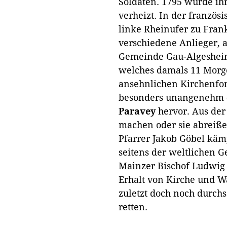
Soldaten. 1795 wurde ih
verheizt. In der französ
linke Rheinufer zu Frank
verschiedene Anlieger, a
Gemeinde Gau-Algesheim
welches damals 11 Morg
ansehnlichen Kirchenfon
besonders unangenehm
Paravey
hervor. Aus der
machen oder sie abreiß
Pfarrer Jakob Göbel käm
seitens der weltlichen
Mainzer Bischof Ludwig
Erhalt von Kirche und W
zuletzt doch noch durch
retten.