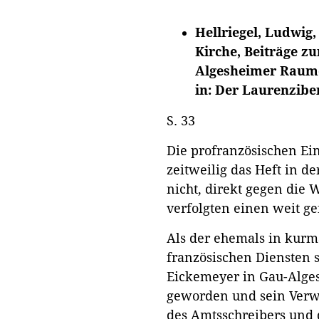
Hellriegel, Ludwig
Kirche, Beiträge z
Algesheimer Raumes,
in: Der Laurenziberg
S. 33
Die profranzösischen Ei
zeitweilig das Heft in d
nicht, direkt gegen die W
verfolgten einen weit ge
Als der ehemals in kurm
französischen Diensten 
Eickemeyer in Gau-Alge
geworden und sein Verwa
des Amtsschreibers und 