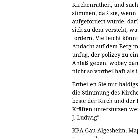
Kirchenräthen, und such
stimmen, daß sie, wenn 
aufgefordert würde, darü
sich zu dem versteht, w
fordern. Vielleicht könn
Andacht auf dem Berg mi
unfug, der polizey zu e
Anlaß geben, wobey dan
nicht so vortheilhaft al
Ertheilen Sie mir baldig
die Stimmung des Kirchen
beste der Kirch und der 
Kräften unterstützen we
J. Ludwig"
KPA Gau-Algesheim, Map