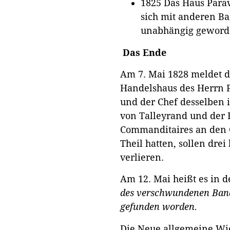
1825 Das Haus Para
sich mit anderen B
unabhängig geworde
Das Ende
Am 7. Mai 1828 meldet d
Handelshaus des Herrn Pa
und der Chef desselben 
von Talleyrand und der 
Commanditaires an den 
Theil hatten, sollen drei
verlieren.
Am 12. Mai heißt es in 
des verschwundenen Banqu
gefunden worden.
Die Neue allgemeine Wi