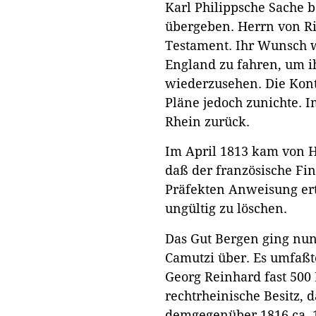
Karl Philippsche Sache
übergeben. Herrn von Rit
Testament. Ihr Wunsch 
England zu fahren, um i
wiederzusehen. Die Kont
Pläne jedoch zunichte. I
Rhein zurück.
Im April 1813 kam von H
daß der französische F
Präfekten Anweisung ert
ungültig zu löschen.
Das Gut Bergen ging nun
Camutzi über. Es umfaßt
Georg Reinhard fast 500
rechtrheinische Besitz,
demgegenüber 1816 ca. 