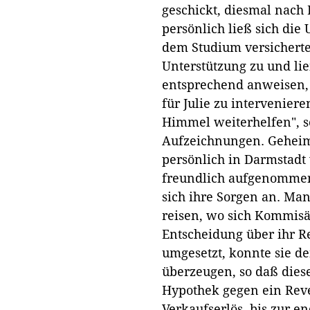
geschickt, diesmal nach
persönlich ließ sich die
dem Studium versicherte 
Unterstützung zu und li
entsprechend anweisen,
für Julie zu intervenier
Himmel weiterhelfen", se
Aufzeichnungen. Geheim
persönlich in Darmstadt
freundlich aufgenommen,
sich ihre Sorgen an. Man
reisen, wo sich Kommisär
Entscheidung über ihr Re
umgesetzt, konnte sie d
überzeugen, so daß dieser
Hypothek gegen ein Reve
Verkaufserlös, bis zur e