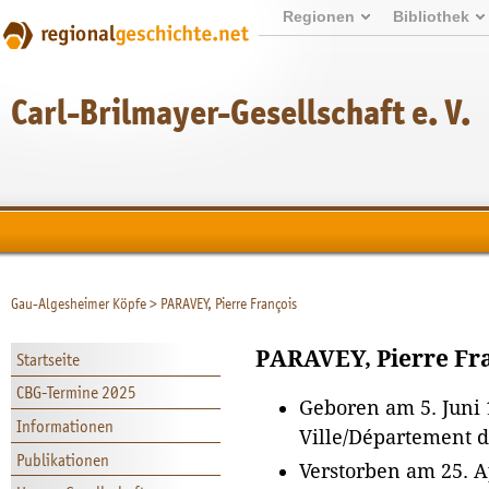
Regionen
Bibliothek
Carl-Brilmayer-Gesellschaft e. V.
Gau-Algesheimer Köpfe
>
PARAVEY, Pierre François
PARAVEY, Pierre Fr
Startseite
CBG-Termine 2025
Geboren am 5. Juni 
Informationen
Ville/Département d
Publikationen
Verstorben am 25. Ap