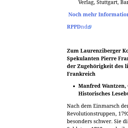
Verlag, Stuttgart, Ba
Noch mehr Information
RPPD
nd
Zum Laurenziberger Kon
Spekulanten Pierre Fra
der Zugehörigkeit des 
Frankreich
Manfred Wantzen, 
Historisches Lesebu
Nach dem Einmarsch der
Revolutionstruppen, 1792
besonders schwer. Sie di