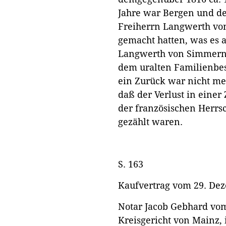
Jahre war Bergen und de
Freiherrn Langwerth vo
gemacht hatten, was es a
Langwerth von Simmern 
dem uralten Familienbesi
ein Zurück war nicht meh
daß der Verlust in einer 
der französischen Herrs
gezählt waren.
S. 163
Kaufvertrag vom 29. De
Notar Jacob Gebhard vo
Kreisgericht von Mainz,