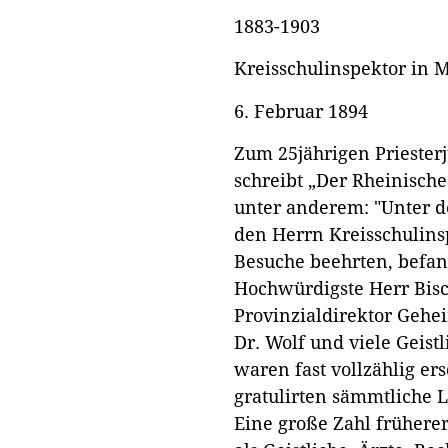
1883-1903
Kreisschulinspektor in 
6. Februar 1894
Zum 25jährigen Priester
schreibt „Der Rheinische
unter anderem: "Unter d
den Herrn Kreisschulins
Besuche beehrten, befan
Hochwürdigste Herr Bisc
Provinzialdirektor Gehe
Dr. Wolf und viele Geistl
waren fast vollzählig er
gratulirten sämmtliche 
Eine große Zahl früherer 