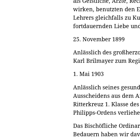
als Geistliche, Ärzte, Re
wirken, benutzten den E
Lehrers gleichfalls zu 
fortdauernden Liebe un
25. November 1899
Anlässlich des großherz
Karl Brilmayer zum Regi
1. Mai 1903
Anlässlich seines gesund
Ausscheidens aus dem A
Ritterkreuz 1. Klasse de
Philipps-Ordens verliehe
Das Bischöfliche Ordinar
Bedauern haben wir da