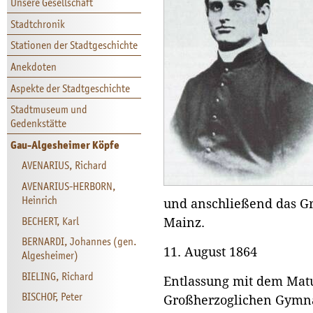
Unsere Gesellschaft
Stadtchronik
Stationen der Stadtgeschichte
Anekdoten
Aspekte der Stadtgeschichte
Stadtmuseum und
Gedenkstätte
Gau-Algesheimer Köpfe
AVENARIUS, Richard
AVENARIUS-HERBORN,
Heinrich
und anschließend das G
BECHERT, Karl
Mainz.
BERNARDI, Johannes (gen.
11. August 1864
Algesheimer)
BIELING, Richard
Entlassung mit dem Matu
BISCHOF, Peter
Großherzoglichen Gymn