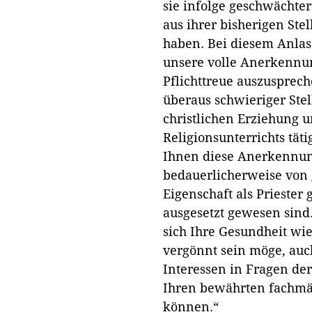
sie infolge geschwächte
aus ihrer bisherigen Ste
haben. Bei diesem Anlas
unsere volle Anerkennun
Pflichttreue auszusprech
überaus schwieriger Stel
christlichen Erziehung u
Religionsunterrichts tät
Ihnen diese Anerkennung
bedauerlicherweise von g
Eigenschaft als Priester
ausgesetzt gewesen sind
sich Ihre Gesundheit wi
vergönnt sein möge, auc
Interessen in Fragen de
Ihren bewährten fachmä
können.“