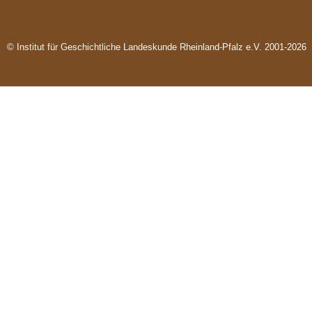
© Institut für Geschichtliche Landeskunde Rheinland-Pfalz e.V. 2001-2026