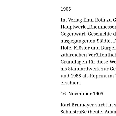
1905
Im Verlag Emil Roth zu 
Hauptwerk „Rheinhessen
Gegenwart. Geschichte 
ausgegangenen Städte, F
Höfe, Klöster und Burge
zahlreichen Veröffentli
Grundlagen für diese We
als Standardwerk zur Ge
und 1985 als Reprint im
erschien.
16. November 1905
Karl Brilmayer stirbt in
Schulstraße (heute: Ada