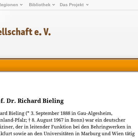
Regionen
Bibliothek
Das Projekt
lschaft e. V.
f. Dr. Richard Bieling
ard Bieling (* 3. September 1888 in Gau-Algesheim,
nland-Pfalz; † 8. August 1967 in Bonn) war ein deutscher
ziner, der in leitender Funktion bei den Behringwerken in
kfurt sowie an den Universitäten in Marburg und Wien tätig