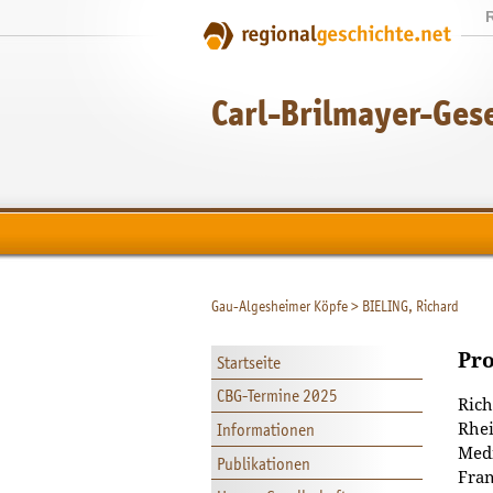
Carl-Brilmayer-Gesel
Gau-Algesheimer Köpfe
>
BIELING, Richard
Pro
Startseite
CBG-Termine 2025
Rich
Informationen
Rhei
Medi
Publikationen
Fran