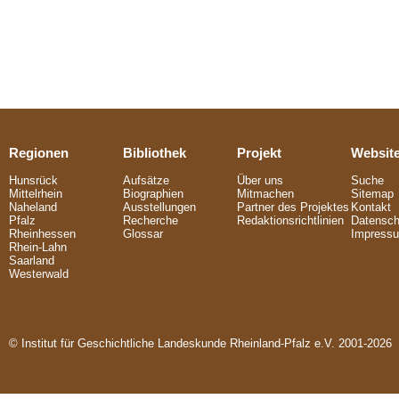
Regionen
Bibliothek
Projekt
Websit
Hunsrück
Aufsätze
Über uns
Suche
Mittelrhein
Biographien
Mitmachen
Sitemap
Naheland
Ausstellungen
Partner des Projektes
Kontakt
Pfalz
Recherche
Redaktionsrichtlinien
Datensch
Rheinhessen
Glossar
Impress
Rhein-Lahn
Saarland
Westerwald
© Institut für Geschichtliche Landeskunde Rheinland-Pfalz e.V. 2001-2026