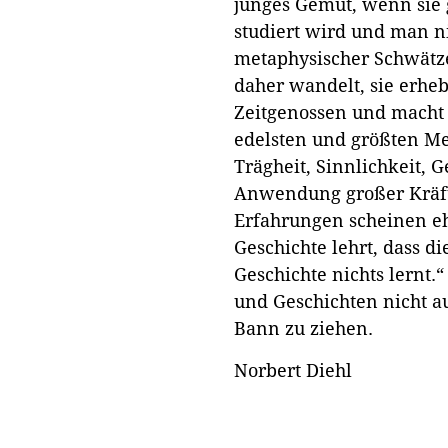
junges Gemüt, wenn sie g
studiert wird und man n
metaphysischer Schwätze
daher wandelt, sie erhe
Zeitgenossen und macht
edelsten und größten Me
Trägheit, Sinnlichkeit, 
Anwendung großer Kräfte
Erfahrungen scheinen eh
Geschichte lehrt, dass d
Geschichte nichts lernt.
und Geschichten nicht a
Bann zu ziehen.
Norbert Diehl