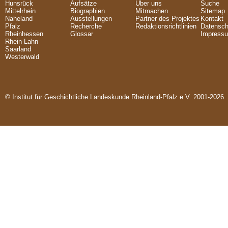
Hunsrück
Aufsätze
Über uns
Suche
Mittelrhein
Biographien
Mitmachen
Sitemap
Naheland
Ausstellungen
Partner des Projektes
Kontakt
Pfalz
Recherche
Redaktionsrichtlinien
Datensch
Rheinhessen
Glossar
Impress
Rhein-Lahn
Saarland
Westerwald
© Institut für Geschichtliche Landeskunde Rheinland-Pfalz e.V. 2001-2026