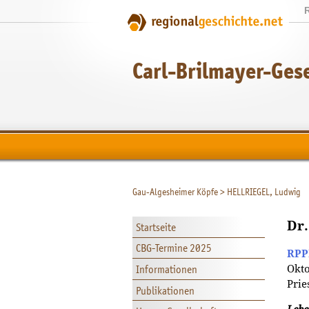
Carl-Brilmayer-Gesel
Gau-Algesheimer Köpfe
>
HELLRIEGEL, Ludwig
Dr.
Startseite
CBG-Termine 2025
RP
Informationen
Okto
Prie
Publikationen