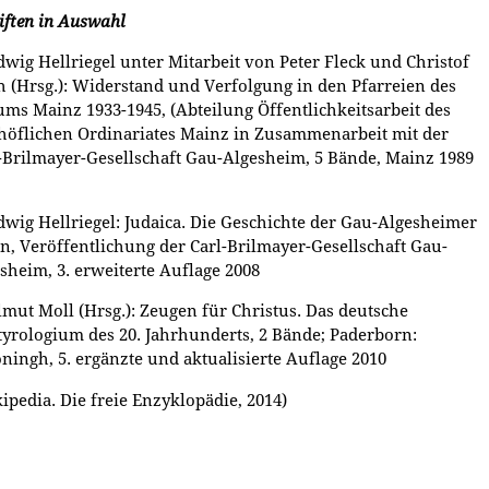
iften in Auswahl
dwig Hellriegel unter Mitarbeit von Peter Fleck und Christof
 (Hrsg.): Widerstand und Verfolgung in den Pfarreien des
ums Mainz 1933-1945, (Abteilung Öffentlichkeitsarbeit des
höflichen Ordinariates Mainz in Zusammenarbeit mit der
-Brilmayer-Gesellschaft Gau-Algesheim, 5 Bände, Mainz 1989
dwig Hellriegel: Judaica. Die Geschichte der Gau-Algesheimer
n, Veröffentlichung der Carl-Brilmayer-Gesellschaft Gau-
sheim, 3. erweiterte Auflage 2008
lmut Moll (Hrsg.): Zeugen für Christus. Das deutsche
yrologium des 20. Jahrhunderts, 2 Bände; Paderborn:
ningh, 5. ergänzte und aktualisierte Auflage 2010
ipedia. Die freie Enzyklopädie, 2014)