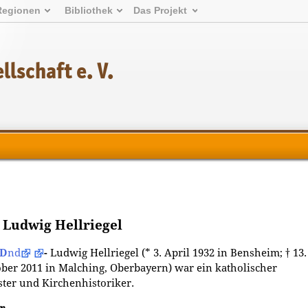
Regionen
Bibliothek
Das Projekt
lschaft e. V.
 Ludwig Hellriegel
PD
nd
-
Ludwig Hellriegel (* 3. April 1932 in Bensheim; † 13.
ber 2011 in Malching, Oberbayern) war ein katholischer
ster und Kirchenhistoriker.