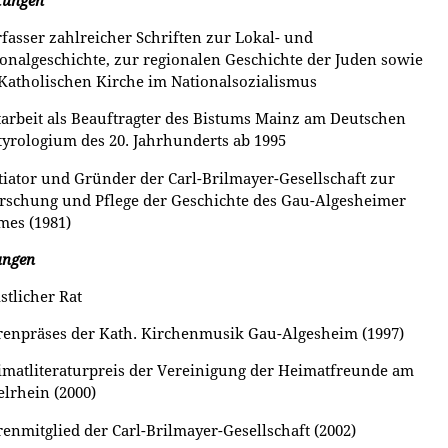
tungen
rfasser zahlreicher Schriften zur Lokal- und
onalgeschichte, zur regionalen Geschichte der Juden sowie
Katholischen Kirche im Nationalsozialismus
tarbeit als Beauftragter des Bistums Mainz am Deutschen
yrologium des 20. Jahrhunderts ab 1995
itiator und Gründer der Carl-Brilmayer-Gesellschaft zur
rschung und Pflege der Geschichte des Gau-Algesheimer
es (1981)
ungen
istlicher Rat
renpräses der Kath. Kirchenmusik Gau-Algesheim (1997)
imatliteraturpreis der Vereinigung der Heimatfreunde am
elrhein (2000)
renmitglied der Carl-Brilmayer-Gesellschaft (2002)