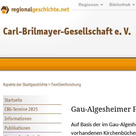
Regionen
Bibliothek
Carl-Brilmayer-Gesellschaft e. V.
Aspekte der Stadtgeschichte
>
Familienforschung
Startseite
Gau-Algesheimer 
CBG-Termine 2025
Informationen
Auf Basis der im Gau-Algesh
Publikationen
vorhandenen Kirchenbücher 