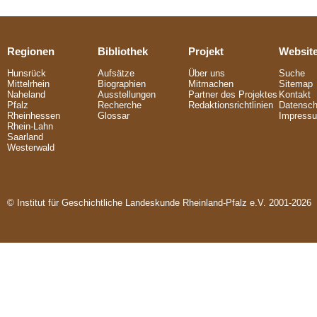
Regionen
Bibliothek
Projekt
Websit
Hunsrück
Aufsätze
Über uns
Suche
Mittelrhein
Biographien
Mitmachen
Sitemap
Naheland
Ausstellungen
Partner des Projektes
Kontakt
Pfalz
Recherche
Redaktionsrichtlinien
Datensch
Rheinhessen
Glossar
Impress
Rhein-Lahn
Saarland
Westerwald
© Institut für Geschichtliche Landeskunde Rheinland-Pfalz e.V. 2001-2026