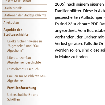
Unsere Gesellschaft
2005) nach seinem eigenen 
Stadtchronik
Familienblätter. Diese in A
Stationen der Stadtgeschichte
gespeicherten Auflistungen w
Anekdoten
Es sind 23 suchbare PDF-Da
Aspekte der
angeordnet. Vom Buchstaben 
Stadtgeschichte
vorhanden, der Ordner mit d
Lexikalische Hinweise zu
Verlust geraten. Falls die 
"Algesheim" und "Gau-
Algesheim"
werden sollen, sind diese s
in Mainz zu finden.
Literatur zur Gau-
Algesheimer Geschichte
Historisches Lesebuch
Quellen zur Geschichte Gau-
Algesheims
Familienforschung
Unterschultheiße und
Schöffen