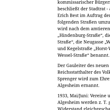
kommissarischer Bürgerm
beschließt der Stadtrat 
Erich Best im Auftrag de
folgenden Straßen umzu
wird nach dem amtieren
„Hindenburg-Straße“, die
Straße“, die Neugasse „W
und Kegelstraße „Horst-W
Wessel-Straße“ benannt.
Der Gauleiter des neue
Reichsstatthalter des Vo
Sprenger wird zum Ehren
Algesheim ernannt.
1933, Mai/Juni: Vereine
Algesheim werden z. T.
Widerstand gleichgescha