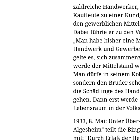
zahlreiche Handwerker,
Kaufleute zu einer Kun
den gewerblichen Mittel
Dabei führte er zu den Ve
„Man habe bisher eine M
Handwerk und Gewerbe f
gelte es, sich zusammen
werde der Mittelstand w
Man dürfe in seinem Kol
sondern den Bruder seh
die Schädlinge des Han
gehen. Dann erst werde 
Lebensraum in der Volks
1933, 8. Mai: Unter Über
Algesheim" teilt die Bi
mit: "Durch Erlaß der H