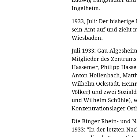
Ingelheim.
1933, Juli: Der bisherige
sein Amt auf und zieht m
Wiesbaden.
Juli 1933: Gau-Algeshe
Mitglieder des Zentrums
Hassemer, Philipp Hass
Anton Hollenbach, Matth
Wilhelm Ockstadt, Heinr
Völker) und zwei Soziald
und Wilhelm Schühle), 
Konzentrationslager Ost
Die Binger Rhein- und N
1933: "In der letzten N