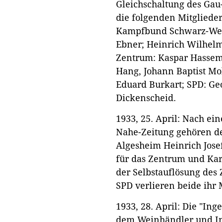
Gleichschaltung des Gau
die folgenden Mitgliede
Kampfbund Schwarz-Weiß
Ebner; Heinrich Wilhelm
Zentrum: Kaspar Hasseme
Hang, Johann Baptist Mol
Eduard Burkart; SPD: Ge
Dickenscheid.
1933, 25. April: Nach ei
Nahe-Zeitung gehören de
Algesheim Heinrich Jose
für das Zentrum und Kar
der Selbstauflösung des
SPD verlieren beide ihr
1933, 28. April: Die "Ing
dem Weinhändler und In