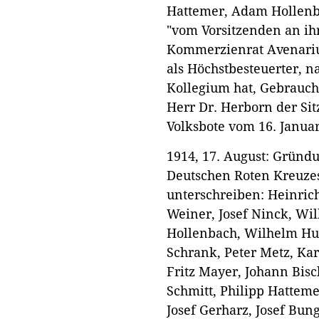
Hattemer, Adam Hollenb
"vom Vorsitzenden an ihr
Kommerzienrat Avenariu
als Höchstbesteuerter, 
Kollegium hat, Gebrauch
Herr Dr. Herborn der Sit
Volksbote vom 16. Janua
1914, 17. August: Gründ
Deutschen Roten Kreuze
unterschreiben: Heinrich
Weiner, Josef Ninck, Wil
Hollenbach, Wilhelm Huf
Schrank, Peter Metz, Kar
Fritz Mayer, Johann Bisc
Schmitt, Philipp Hattem
Josef Gerharz, Josef Bung