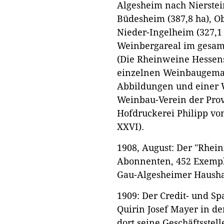
Algesheim nach Nierstein
Büdesheim (387,8 ha), O
Nieder-Ingelheim (327,1
Weinbergareal im gesam
(Die Rheinweine Hessens
einzelnen Weinbaugema
Abbildungen und einer 
Weinbau-Verein der Pro
Hofdruckerei Philipp von
XXVI).
1908, August: Der "Rhein
Abonnenten, 452 Exempl
Gau-Algesheimer Hausha
1909: Der Credit- und Sp
Quirin Josef Mayer in de
dort seine Geschäftsstell