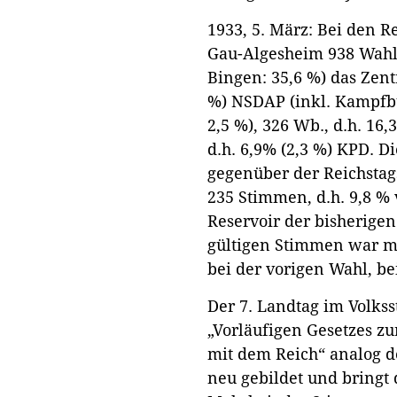
1933, 5. März: Bei den 
Gau-Algesheim 938 Wahlb
Bingen: 35,6 %) das Zent
%) NSDAP (inkl. Kampfbu
2,5 %), 326 Wb., d.h. 16
d.h. 6,9% (2,3 %) KPD. D
gegenüber der Reichst
235 Stimmen, d.h. 9,8 %
Reservoir der bisherigen
gültigen Stimmen war mit
bei der vorigen Wahl, bei
Der 7. Landtag im Volks
„Vorläufigen Gesetzes zu
mit dem Reich“ analog d
neu gebildet und bringt