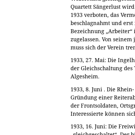
Quartett Sängerlust wird
1933 verboten, das Ver
beschlagnahmt und erst
Bezeichnung „Arbeiter“
zugelassen. Von seinem j
muss sich der Verein tre
1933, 27. Mai: Die Ingel
der Gleichschaltung des
Algesheim.
1933, 8. Juni . Die Rhei
Gründung einer Reiterab
der Frontsoldaten, Orts
Interessierte können sic
1933, 16. Juni: Die Frei
„gleichgeschaltet“. Der