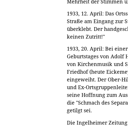
Mehrheit der Stimmen un
1933, 12. April: Das Ort
Straße am Eingang zur S
überklebt. Der handgesc
keinen Zutritt!"
1933, 20. April: Bei einer
Geburtstages von Adolf H
von Kirchenmusik und S
Friedhof (heute Eickemey
eingeweiht. Der Ober-Hi
und Ex-Ortsgruppenleiter
seine Hoffnung zum Ausd
die "Schmach des Separa
getilgt sei.
Die Ingelheimer Zeitun