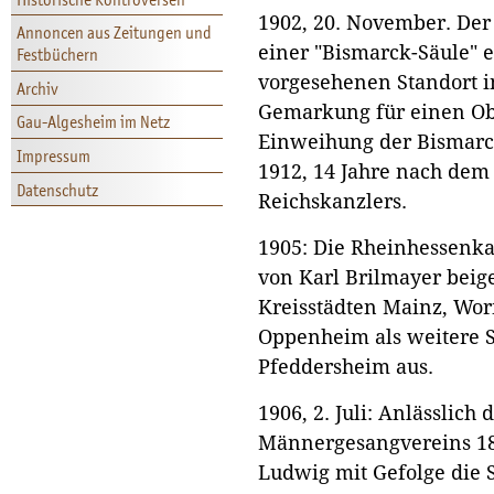
1902, 20. November. Der 
Annoncen aus Zeitungen und
einer "Bismarck-Säule" 
Festbüchern
vorgesehenen Standort 
Archiv
Gemarkung für einen Obe
Gau-Algesheim im Netz
Einweihung der Bismarck
Impressum
1912, 14 Jahre nach dem
Datenschutz
Reichskanzlers.
1905: Die Rheinhessenk
von Karl Brilmayer beige
Kreisstädten Mainz, Wor
Oppenheim als weitere 
Pfeddersheim aus.
1906, 2. Juli: Anlässlich
Männergesangvereins 18
Ludwig mit Gefolge die 