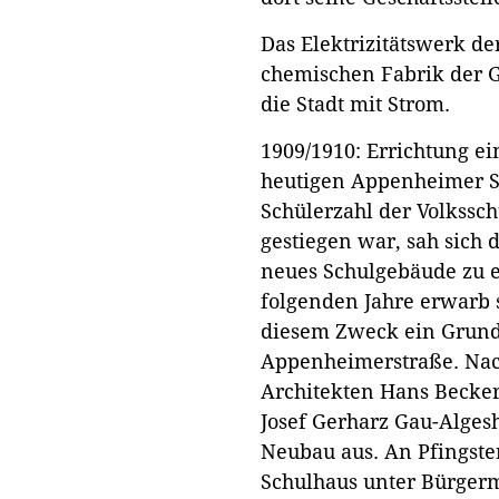
Das Elektrizitätswerk d
chemischen Fabrik der G
die Stadt mit Strom.
1909/1910: Errichtung e
heutigen Appenheimer S
Schülerzahl der Volkssch
gestiegen war, sah sich
neues Schulgebäude zu e
folgenden Jahre erwarb s
diesem Zweck ein Grund
Appenheimerstraße. Nac
Architekten Hans Becker
Josef Gerharz Gau-Alges
Neubau aus. An Pfingste
Schulhaus unter Bürgerm