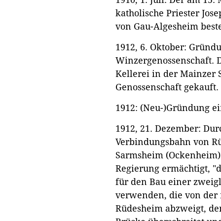
katholische Priester Jos
von Gau-Algesheim beste
1912, 6. Oktober: Gründ
Winzergenossenschaft. D
Kellerei in der Mainzer 
Genossenschaft gekauft.
1912: (Neu-)Gründung ei
1912, 21. Dezember: Dur
Verbindungsbahn von R
Sarmsheim (Ockenheim) 
Regierung ermächtigt, "
für den Bau einer zweig
verwenden, die von der 
Rüdesheim abzweigt, den