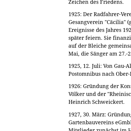
Zeichen des Friedens.
1925: Der Radfahrer-Vere
Gesangverein "Cäcilia" (
Ereignisse des Jahres 192
später feiern. Sie finan
auf der Bleiche gemeins
Mai, die Sänger am 27.-29
1925, 12. Juli: Von Gau-A
Postomnibus nach Ober-
1926: Gründung der Kons
Völker und der "Rheinis
Heinrich Schweickert.
1927, 30. März: Gründun
Gartenbauvereins eGmbH.
Mitglieder zunächst im 