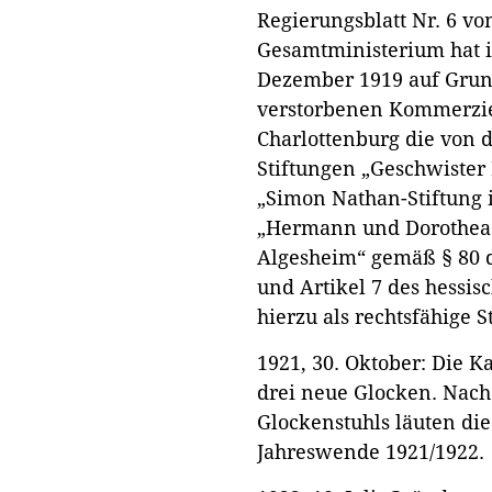
Regierungsblatt Nr. 6 vo
Gesamtministerium hat i
Dezember 1919 auf Grun
verstorbenen Kommerzie
Charlottenburg die von d
Stiftungen „Geschwister 
„Simon Nathan-Stiftung 
„Hermann und Dorothea 
Algesheim“ gemäß § 80 
und Artikel 7 des hessi
hierzu als rechtsfähige 
1921, 30. Oktober: Die Ka
drei neue Glocken. Nac
Glockenstuhls läuten die
Jahreswende 1921/1922.