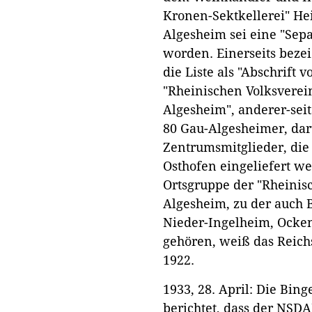
Kronen-Sektkellerei" He
Algesheim sei eine "Sepa
worden. Einerseits beze
die Liste als "Abschrift 
"Rheinischen Volksverei
Algesheim", anderer-seit
80 Gau-Algesheimer, daru
Zentrumsmitglieder, die
Osthofen eingeliefert we
Ortsgruppe der "Rheini
Algesheim, zu der auch 
Nieder-Ingelheim, Ock
gehören, weiß das Reich
1922.
1933, 28. April: Die Bin
berichtet, dass der NSDA