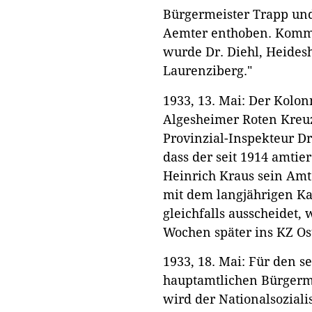
Bürgermeister Trapp un
Aemter enthoben. Kommi
wurde Dr. Diehl, Heides
Laurenziberg."
1933, 13. Mai: Der Kolo
Algesheimer Roten Kreuz
Provinzial-Inspekteur Dr
dass der seit 1914 amti
Heinrich Kraus sein Amt
mit dem langjährigen Ka
gleichfalls ausscheidet,
Wochen später ins KZ Ost
1933, 18. Mai: Für den 
hauptamtlichen Bürgerme
wird der Nationalsoziali