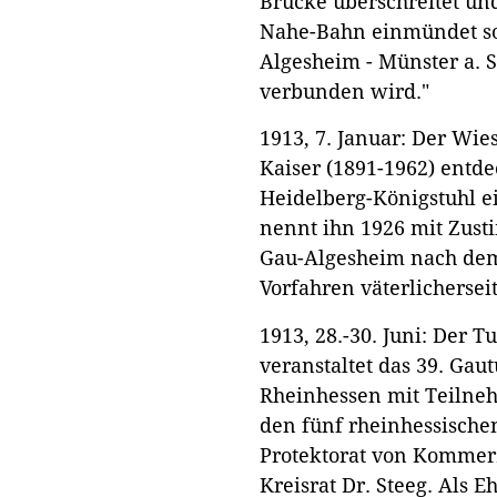
Brücke überschreitet un
Nahe-Bahn einmündet so
Algesheim - Münster a. 
verbunden wird."
1913, 7. Januar: Der Wi
Kaiser (1891-1962) entde
Heidelberg-Königstuhl e
nennt ihn 1926 mit Zust
Gau-Algesheim nach dem
Vorfahren väterlicherseit
1913, 28.-30. Juni: Der T
veranstaltet das 39. Gaut
Rheinhessen mit Teilne
den fünf rheinhessische
Protektorat von Kommer
Kreisrat Dr. Steeg. Als 