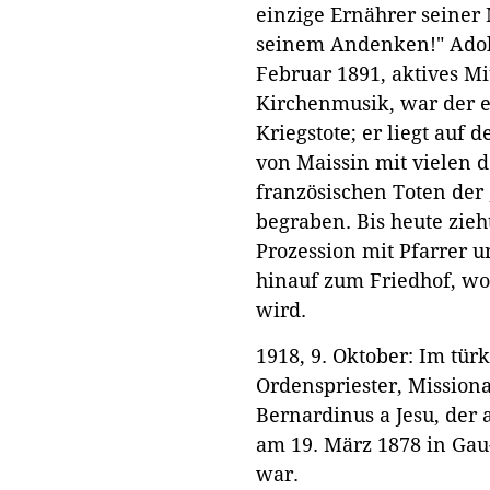
einzige Ernährer seiner 
seinem Andenken!" Adolf
Februar 1891, aktives Mi
Kirchenmusik, war der 
Kriegstote; er liegt auf
von Maissin mit vielen 
französischen Toten der
begraben. Bis heute zieh
Prozession mit Pfarrer 
hinauf zum Friedhof, wo
wird.
1918, 9. Oktober: Im tür
Ordenspriester, Missiona
Bernardinus a Jesu, der 
am 19. März 1878 in Ga
war.