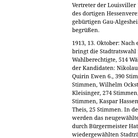
Vertreter der Louisville
des dortigen Hessenvere
gebürtigen Gau-Algeshei
begrüßen.
1913, 13. Oktober: Nach
bringt die Stadtratswahl
Wahlberechtigte, 514 Wä
der Kandidaten: Nikolau
Quirin Ewen 6., 390 St
Stimmen, Wilhelm Ockst
Kleisinger, 274 Stimmen
Stimmen, Kaspar Hassem
Theis, 25 Stimmen. In de
werden das neugewählte 
durch Bürgermeister Hat
wiedergewählten Stadträ