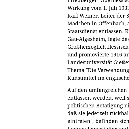
Friedberger "Oberhessis
Wirkung vom 1. Juli 193
Karl Weiner, Leiter der S
Mädchen in Offenbach, 
Staatsdienst entlassen.
Gau-Algesheim, legte da
Großherzoglich Hessis
und promovierte 1916 an
Landesuniversität Gieße
Thema "Die Verwendung d
Kunstmittel im englisch
Auf den umfangreichen L
entlassen werden, weil s
politischen Betätigung n
daß sie jederzeit rückhal
eintreten", befinden sic
Ludwig Langstädter und 