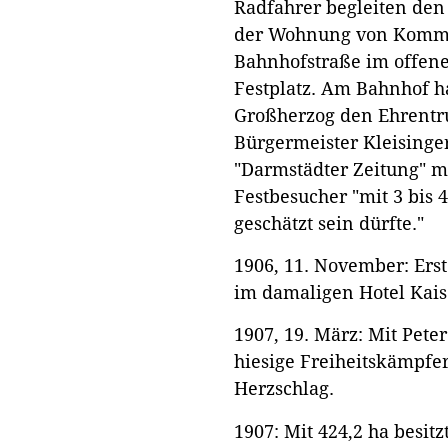
Radfahrer begleiten den
der Wohnung von Kommer
Bahnhofstraße im offen
Festplatz. Am Bahnhof h
Großherzog den Ehrentr
Bürgermeister Kleisinge
"Darmstädter Zeitung" me
Festbesucher "mit 3 bis 
geschätzt sein dürfte."
1906, 11. November: Erst
im damaligen Hotel Kais
1907, 19. März: Mit Peter 
hiesige Freiheitskämpfe
Herzschlag.
1907: Mit 424,2 ha besit