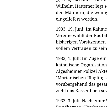
Wilhelm Hattemer legt s
den Männern, die wenige
eingeliefert werden.
1933, 19. Juni: Im Rahme
Vereine wählt der Radfa
bisherigen Vorsitzende
vollem Vertrauen zu sei
1933, 1. Juli: Im Zuge e
katholische Organisatio
Algesheimer Polizei Akt
"Marianischen Jünglings
vorübergehend das gesa
zieht das Kassenbuch so
1933, 3. Juli: Nach einer