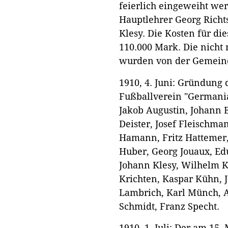
feierlich eingeweiht wer
Hauptlehrer Georg Richt
Klesy. Die Kosten für die
110.000 Mark. Die nicht
wurden von der Gemeinde
1910, 4. Juni: Gründung 
Fußballverein "Germani
Jakob Augustin, Johann B
Deister, Josef Fleischma
Hamann, Fritz Hattemer
Huber, Georg Jouaux, Edu
Johann Klesy, Wilhelm K
Krichten, Kaspar Kühn, 
Lambrich, Karl Münch, A
Schmidt, Franz Specht.
1910, 1. Juli: Der am 15