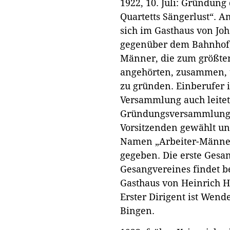
1922, 10. Juli: Gründung
Quartetts Sängerlust“. A
sich im Gasthaus von Joh
gegenüber dem Bahnhof,
Männer, die zum größten 
angehörten, zusammen,
zu gründen. Einberufer i
Versammlung auch leitet.
Gründungsversammlung 
Vorsitzenden gewählt u
Namen „Arbeiter-Männer
gegeben. Die erste Gesa
Gesangvereines findet be
Gasthaus von Heinrich H
Erster Dirigent ist Wen
Bingen.