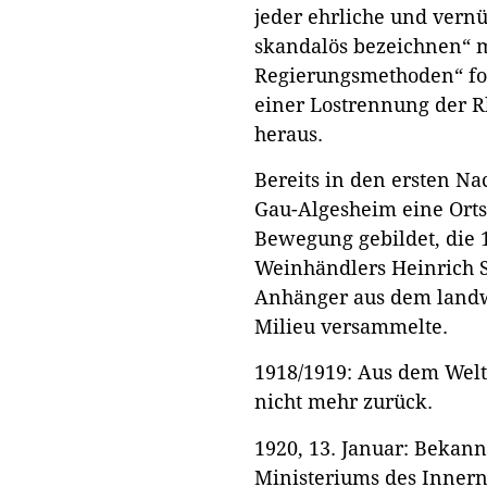
jeder ehrliche und vern
skandalös bezeichnen“ m
Regierungsmethoden“ fo
einer Lostrennung der R
heraus.
Bereits in den ersten Na
Gau-Algesheim eine Ort
Bewegung gebildet, die 
Weinhändlers Heinrich S
Anhänger aus dem landwi
Milieu versammelte.
1918/1919: Aus dem We
nicht mehr zurück.
1920, 13. Januar: Bekan
Ministeriums des Innern