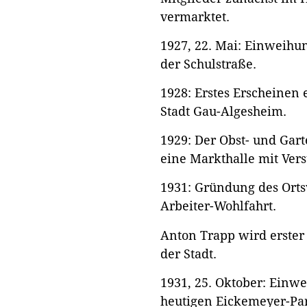
vermarktet.
1927, 22. Mai: Einweihu
der Schulstraße.
1928: Erstes Erscheinen 
Stadt Gau-Algesheim.
1929: Der Obst- und Gar
eine Markthalle mit Ver
1931: Gründung des Orts
Arbeiter-Wohlfahrt.
Anton Trapp wird erster
der Stadt.
1931, 25. Oktober: Einw
heutigen Eickemeyer-Pa