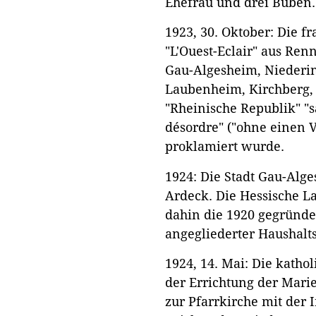
Ehefrau und drei Buben.
1923, 30. Oktober: Die f
"L'Ouest-Eclair" aus Ren
Gau-Algesheim, Niederi
Laubenheim, Kirchberg,
"Rheinische Republik" "s
désordre" ("ohne einen 
proklamiert wurde.
1924: Die Stadt Gau-Alge
Ardeck. Die Hessische L
dahin die 1920 gegründe
angegliederter Haushalts
1924, 14. Mai: Die katho
der Errichtung der Mari
zur Pfarrkirche mit der I